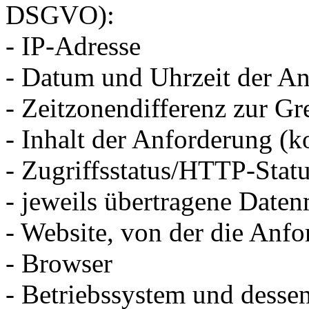
DSGVO):
- IP-Adresse
- Datum und Uhrzeit der An
- Zeitzonendifferenz zur 
- Inhalt der Anforderung (k
- Zugriffsstatus/HTTP-Stat
- jeweils übertragene Date
- Website, von der die An
- Browser
- Betriebssystem und desse