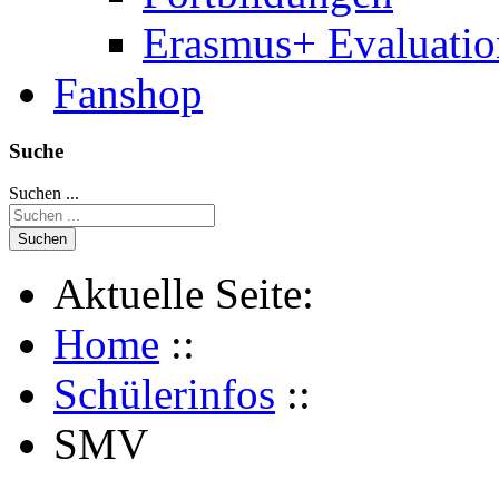
Erasmus+ Evaluati
Fanshop
Suche
Suchen ...
Suchen
Aktuelle Seite:
Home
::
Schülerinfos
::
SMV