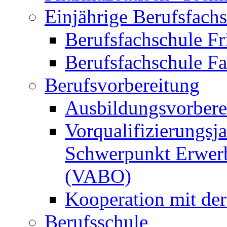
Einjährige Berufsfach
Berufsfachschule Fr
Berufsfachschule F
Berufsvorbereitung
Ausbildungsvorbere
Vorqualifizierungsja
Schwerpunkt Erwerb
(VABO)
Kooperation mit de
Berufsschule