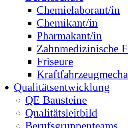
Chemielaborant/in
Chemikant/in
Pharmakant/in
Zahnmedizinische F
Friseure
Kraftfahrzeugmechat
Qualitätsentwicklung
QE Bausteine
Qualitätsleitbild
Berufsgruppenteams