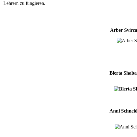
Lehrern zu fungieren.
Arber Svirc
Blerta Shab
Anni Schnei