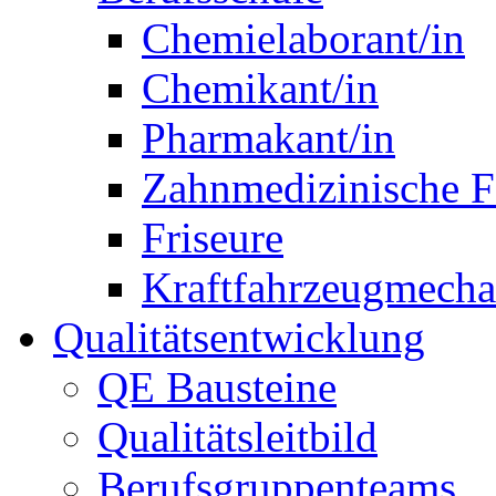
Chemielaborant/in
Chemikant/in
Pharmakant/in
Zahnmedizinische F
Friseure
Kraftfahrzeugmechat
Qualitätsentwicklung
QE Bausteine
Qualitätsleitbild
Berufsgruppenteams