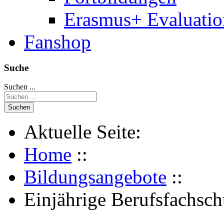
Erasmus+ Evaluati
Fanshop
Suche
Suchen ...
Suchen
Aktuelle Seite:
Home
::
Bildungsangebote
::
Einjährige Berufsfachsch