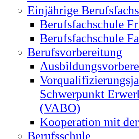
Einjährige Berufsfach
Berufsfachschule Fr
Berufsfachschule F
Berufsvorbereitung
Ausbildungsvorbere
Vorqualifizierungsja
Schwerpunkt Erwerb
(VABO)
Kooperation mit de
Berufsschule