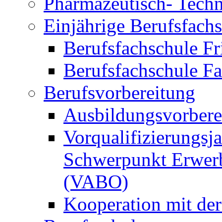
Pharmazeutisch- Techni
Einjährige Berufsfach
Berufsfachschule Fr
Berufsfachschule F
Berufsvorbereitung
Ausbildungsvorbere
Vorqualifizierungsja
Schwerpunkt Erwerb
(VABO)
Kooperation mit de