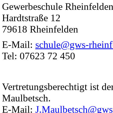
Gewerbeschule Rheinfelde
Hardtstraße 12
79618 Rheinfelden
E-Mail:
schule@gws-rheinf
Tel: 07623 72 450
Vertretungsberechtigt ist de
Maulbetsch.
E-Mail:
J.Maulbetsch@gws-