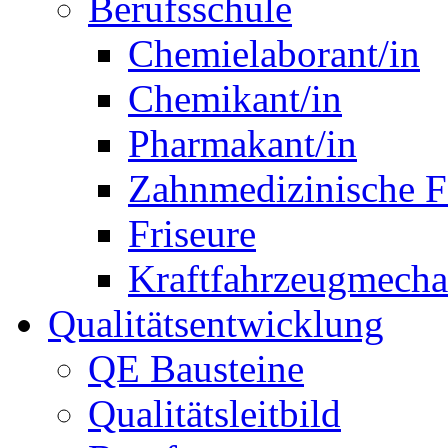
Berufsschule
Chemielaborant/in
Chemikant/in
Pharmakant/in
Zahnmedizinische F
Friseure
Kraftfahrzeugmechat
Qualitätsentwicklung
QE Bausteine
Qualitätsleitbild