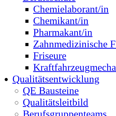
Chemielaborant/in
Chemikant/in
Pharmakant/in
Zahnmedizinische F
Friseure
Kraftfahrzeugmechat
Qualitätsentwicklung
QE Bausteine
Qualitätsleitbild
Berufsgruppenteams