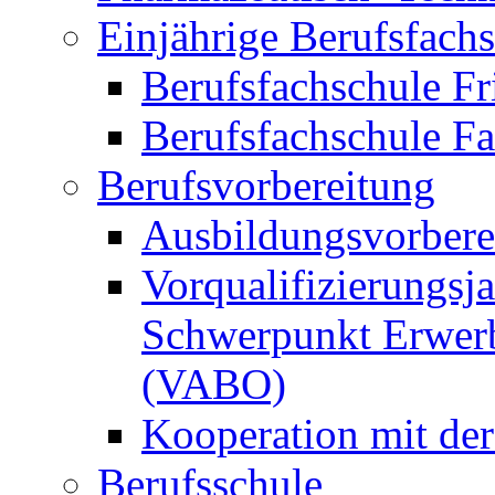
Einjährige Berufsfach
Berufsfachschule Fr
Berufsfachschule F
Berufsvorbereitung
Ausbildungsvorbere
Vorqualifizierungsja
Schwerpunkt Erwerb
(VABO)
Kooperation mit de
Berufsschule