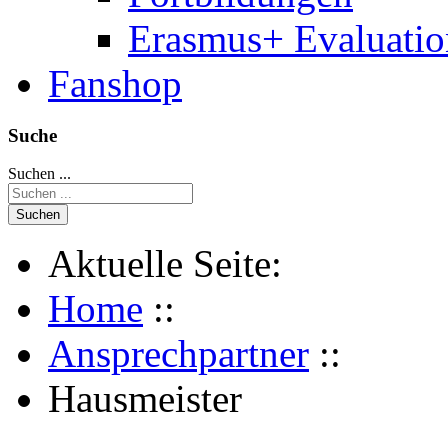
Erasmus+ Evaluati
Fanshop
Suche
Suchen ...
Suchen
Aktuelle Seite:
Home
::
Ansprechpartner
::
Hausmeister